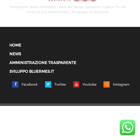
Fondazione Teatro Pirandello - Valle dei Templi Agrigento | Codice Fiscale
e Partita IVA: 02650100841 | Sviluppato da Bluermes
HOME
NEWS
AMMINISTRAZIONE TRASPARENTE
SVILUPPO BLUERMES.IT
Facebook
Twitter
Youtube
Instagram